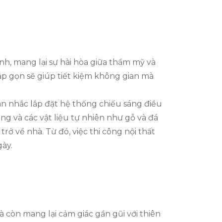
h, mang lại sự hài hòa giữa thẩm mỹ và
p gọn sẽ giúp tiết kiệm không gian mà
ân nhắc lắp đặt hệ thống chiếu sáng điều
g và các vật liệu tự nhiên như gỗ và đá
ở về nhà. Từ đó, việc thi công nội thất
gày.
 còn mang lại cảm giác gần gũi với thiên