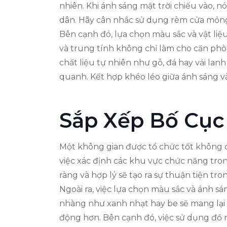
nhiên. Khi ánh sáng mặt trời chiếu vào, 
dân. Hãy cân nhắc sử dụng rèm cửa mỏng
Bên cạnh đó, lựa chọn màu sắc và vật liệ
và trung tính không chỉ làm cho căn phò
chất liệu tự nhiên như gỗ, đá hay vải la
quanh. Kết hợp khéo léo giữa ánh sáng 
Sắp Xếp Bố Cục
Một không gian được tổ chức tốt không ch
việc xác định các khu vực chức năng tron
ràng và hợp lý sẽ tạo ra sự thuận tiện tr
Ngoài ra, việc lựa chọn màu sắc và ánh 
nhàng như xanh nhạt hay be sẽ mang lại c
động hơn. Bên cạnh đó, việc sử dụng đồ 