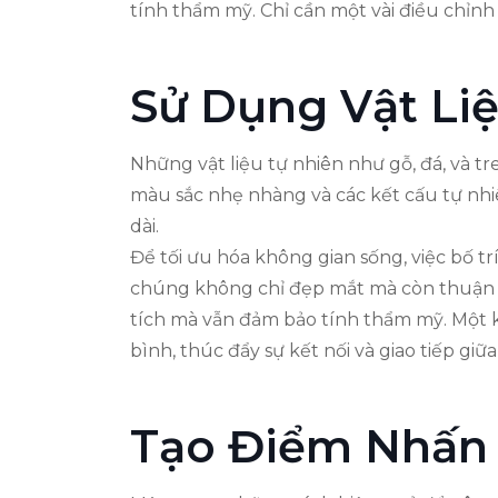
tính thẩm mỹ. Chỉ cần một vài điều chỉnh
Sử Dụng Vật Li
Những vật liệu tự nhiên như gỗ, đá, và t
màu sắc nhẹ nhàng và các kết cấu tự nhi
dài.
Để tối ưu hóa không gian sống, việc bố t
chúng không chỉ đẹp mắt mà còn thuận ti
tích mà vẫn đảm bảo tính thẩm mỹ. Một k
bình, thúc đẩy sự kết nối và giao tiếp giữ
Tạo Điểm Nhấn