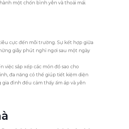
thành một chốn bình yên và thoải mái.
tiêu cực đến môi trường. Sự kết hợp giữa
những giây phút nghỉ ngơi sau một ngày
ến việc sắp xếp các món đồ sao cho
h, đa năng có thể giúp tiết kiệm diện
g gia đình đều cảm thấy ấm áp và yên
hà