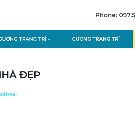
Phone: 097.
GƯƠNG TRANG TRÍ
GƯƠNG TRANG TRÍ
NHÀ ĐẸP
oải Mái