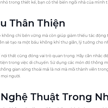
 nhỏ trong thiết kế, bạn có thể biến ngôi nhà của mình 
ệu Thân Thiện
re không chỉ bền vững mà còn giúp giảm thiểu tác động 
ên sẽ tạo ra một bầu không khí thư giãn, lý tưởng cho 
rí nội thất cũng đóng vai trò quan trọng. Hãy cân nhắc đ
ện trong việc di chuyển. Sử dụng các món đồ thông min
hông gian sống thoải mái là nơi mà mỗi thành viên tron
a mọi người.
 Nghệ Thuật Trong N