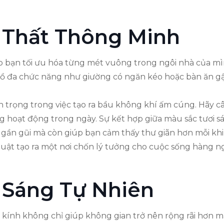
i Thất Thông Minh
p bạn tối ưu hóa từng mét vuông trong ngôi nhà của mìn
đồ đa chức năng như giường có ngăn kéo hoặc bàn ăn gậ
n trọng trong việc tạo ra bầu không khí ấm cúng. Hãy c
hoạt động trong ngày. Sự kết hợp giữa màu sắc tươi sán
gần gũi mà còn giúp bạn cảm thấy thư giãn hơn mỗi khi tr
thuật tạo ra một nơi chốn lý tưởng cho cuộc sống hàng n
 Sáng Tự Nhiên
h kính không chỉ giúp không gian trở nên rộng rãi hơn mà