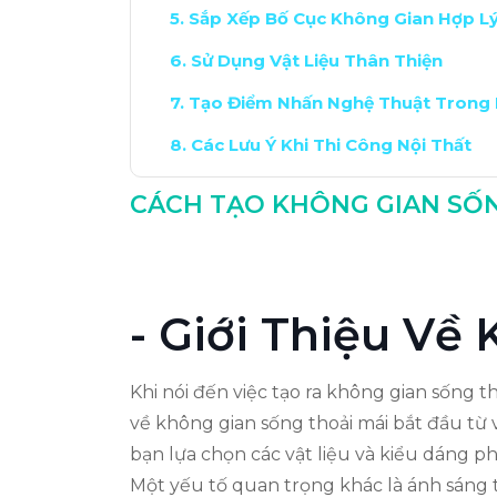
Sắp Xếp Bố Cục Không Gian Hợp L
Sử Dụng Vật Liệu Thân Thiện
Tạo Điểm Nhấn Nghệ Thuật Trong
Các Lưu Ý Khi Thi Công Nội Thất
Kết Luận: Tạo Dựng Không Gian L
CÁCH TẠO KHÔNG GIAN SỐN
- Giới Thiệu Về
Khi nói đến việc tạo ra không gian sống t
về không gian sống thoải mái bắt đầu từ 
bạn lựa chọn các vật liệu và kiểu dáng p
Một yếu tố quan trọng khác là ánh sáng 