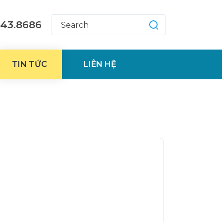
543.8686
TIN TỨC
LIÊN HỆ