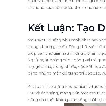
nhân và thói quen sinh hoạt của gia đình
sắc riêng của mỗi người, khiến cho ngôi n
Kết Luận: Tạo 
Màu sắc tươi sáng như xanh nhạt hay vàn
trong không gian đó. Đồng thời, việc sử d
giúp bạn thư giãn sau những giờ làm việ
Ngoài ra, ánh sáng cũng đóng vai trò qua
mọi góc nhỏ, trong khi đó, việc kết hợp
bằng những món đồ trang trí độc đáo, v
Kết luận: Tạo dựng không gian lý tưởng k
liệu và ánh sáng, mang đến một môi trườ
hứng cho một không gian sống thật sự thoả