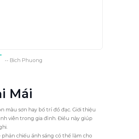
T
-- Bich Phuong
i Mái
ọn màu sơn hay bố trí đồ đạc. Giới thiệu
nh viên trong gia đình. Điều này giúp
hi.
ể phản chiếu ánh sáng có thể làm cho