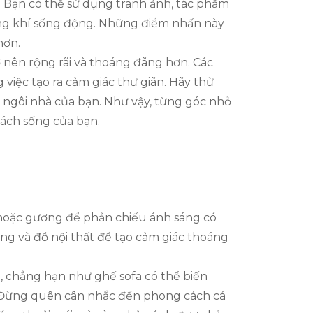
. Bạn có thể sử dụng tranh ảnh, tác phẩm
hông khí sống động. Những điểm nhấn này
hơn.
 nên rộng rãi và thoáng đãng hơn. Các
iệc tạo ra cảm giác thư giãn. Hãy thử
ho ngôi nhà của bạn. Như vậy, từng góc nhỏ
cách sống của bạn.
ớn hoặc gương để phản chiếu ánh sáng có
ng và đồ nội thất để tạo cảm giác thoáng
g, chẳng hạn như ghế sofa có thể biến
i. Đừng quên cân nhắc đến phong cách cá