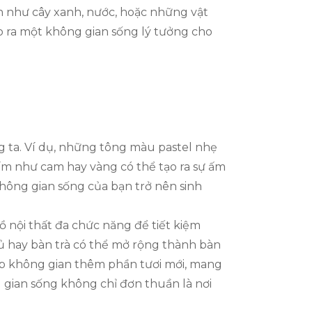
ên như cây xanh, nước, hoặc những vật
tạo ra một không gian sống lý tưởng cho
ta. Ví dụ, những tông màu pastel nhẹ
ấm như cam hay vàng có thể tạo ra sự ấm
hông gian sống của bạn trở nên sinh
 nội thất đa chức năng để tiết kiệm
gủ hay bàn trà có thể mở rộng thành bàn
iúp không gian thêm phần tươi mới, mang
 gian sống không chỉ đơn thuần là nơi