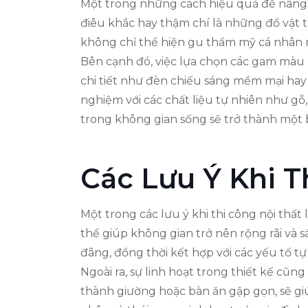
Một trong những cách hiệu quả để nâng
điêu khắc hay thậm chí là những đồ vật 
không chỉ thể hiện gu thẩm mỹ cá nhân 
Bên cạnh đó, việc lựa chọn các gam màu 
chi tiết như đèn chiếu sáng mềm mại hay
nghiệm với các chất liệu tự nhiên như gỗ,
trong không gian sống sẽ trở thành một 
Các Lưu Ý Khi T
Một trong các lưu ý khi thi công nội thất
thể giúp không gian trở nên rộng rãi và 
đãng, đồng thời kết hợp với các yếu tố t
Ngoài ra, sự linh hoạt trong thiết kế cũ
thành giường hoặc bàn ăn gập gọn, sẽ gi