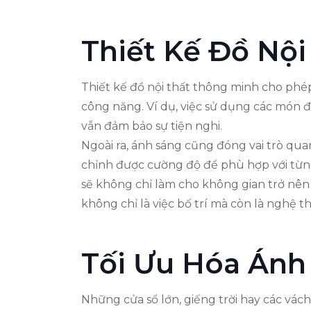
Thiết Kế Đồ Nộ
Thiết kế đồ nội thất thông minh cho phé
công năng. Ví dụ, việc sử dụng các món 
vẫn đảm bảo sự tiện nghi.
Ngoài ra, ánh sáng cũng đóng vai trò qua
chỉnh được cường độ để phù hợp với từng 
sẽ không chỉ làm cho không gian trở nên 
không chỉ là việc bố trí mà còn là nghệ 
Tối Ưu Hóa Ánh
Những cửa sổ lớn, giếng trời hay các vác