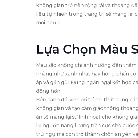
không gian trở nên rộng rãi và thoáng đã
liệu tự nhiên trong trang trí sẽ mang lại
mọi người.
Lựa Chọn Màu 
Màu sắc không chỉ ảnh hưởng đến thẩm 
nhàng như xanh nhạt hay hồng phấn có th
áp và gần gũi. Đừng ngần ngại kết hợp c
động hơn.
Bên cạnh đó, việc bố trí nội thất cũng c
không gian và tạo cảm giác thông thoáng
ăn sẽ mang lại sự linh hoạt cho không gi
lại nguồn năng lượng tích cực cho cuộc 
trú ngụ mà còn trở thành chốn an yên và