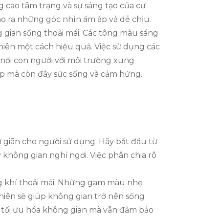
g cao tâm trạng và sự sáng tạo của cư
o ra những góc nhìn ấm áp và dễ chịu.
g gian sống thoải mái. Các tông màu sáng
hiên một cách hiệu quả. Việc sử dụng các
 nối con người với môi trường xung
ẹp mà còn đầy sức sống và cảm hứng.
ư giãn cho người sử dụng. Hãy bắt đầu từ
 không gian nghỉ ngơi. Việc phân chia rõ
ông khí thoải mái. Những gam màu nhẹ
nhiên sẽ giúp không gian trở nên sống
p tối ưu hóa không gian mà vẫn đảm bảo