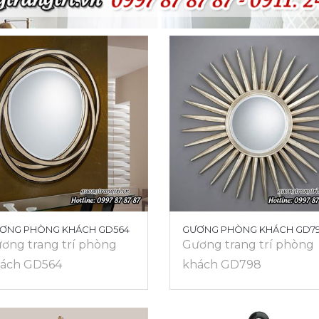
ƠNG PHÒNG KHÁCH GD564
GƯƠNG PHÒNG KHÁCH GD7
ơng trang trí phòng
Gương trang trí phòng
ách GD564
khách GD798