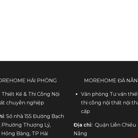
OREHOME HẢI PHÒNG
MOREHOME ĐÀ NẴ
 Thiết Kế & Thi Công Nội
Văn phòng Tư vấn thiế
ất chuyên nghiệp
thi công nội thất nội th
cấp
hỉ
: Số nhà 155 Đường Bạch
 Phường Thượng Lý,
Địa chỉ:
Quận Liên Chiểu 
Hồng Bàng, TP Hải
Nẵng