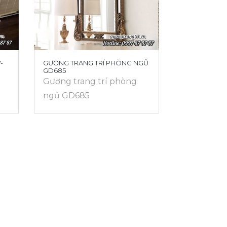
-
GƯƠNG TRANG TRÍ PHÒNG NGỦ
GD685
Gương trang trí phòng
ngủ GD685