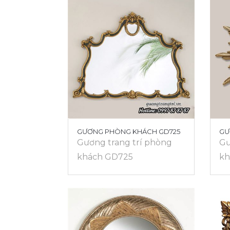
GƯƠNG PHÒNG KHÁCH GD725
GƯ
Gương trang trí phòng
Gư
khách GD725
kh