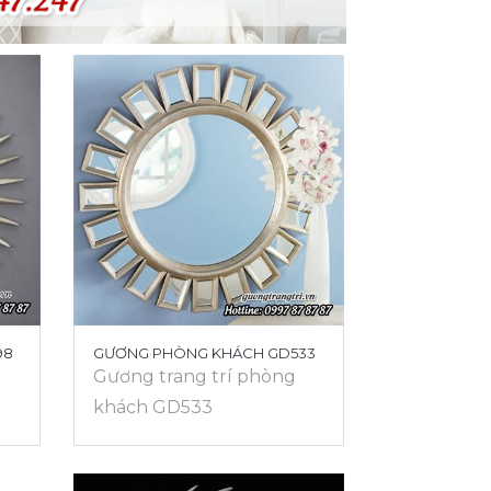
98
GƯƠNG PHÒNG KHÁCH GD533
Gương trang trí phòng
khách GD533