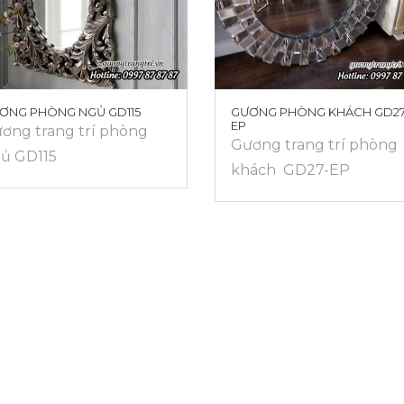
ƠNG PHÒNG NGỦ GD115
GƯƠNG PHÒNG KHÁCH GD27
EP
ơng trang trí phòng
Gương trang trí phòng
ủ GD115
khách GD27-EP