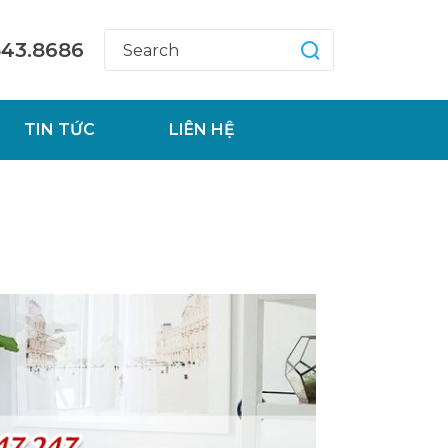
543.8686
TIN TỨC
LIÊN HỆ