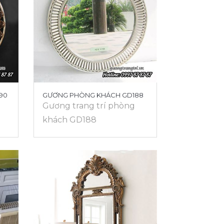
90
GƯƠNG PHÒNG KHÁCH GD188
Gương trang trí phòng
khách GD188