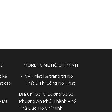
NG
MOREHOME HỒ CHÍ MINH
t kế
VP Thiết Kế trang trí Nội
ất cao
Thất & Thi Công Nội Thất
Địa Chỉ
: Số 10, Đường Số 33,
- Đà
Phường An Phú, Thành Phố
Thủ Đức, Hồ Chí Minh