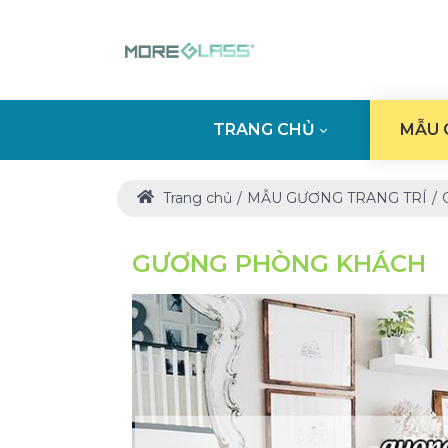
TRANG CHỦ
MẪU 
Trang chủ
MẪU GƯƠNG TRANG TRÍ
GƯƠNG PHÒNG KHÁCH