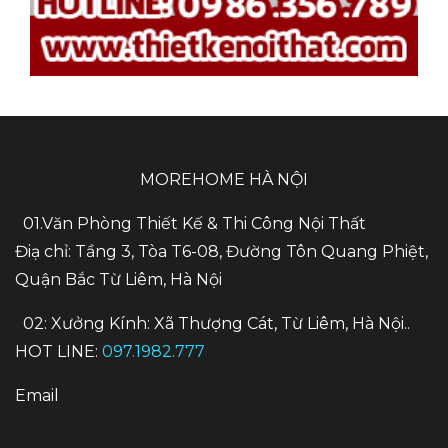
MOREHOME HÀ NỘI
01.Văn Phòng Thiết Kế & Thi Công Nội Thất
Điạ chỉ: Tầng 3, Tòa T6-08, Đường Tôn Quang Phiệt,
Quận Bắc Từ Liêm, Hà Nội
02: Xưởng Kính: Xã Thượng Cát, Từ Liêm, Hà Nội..
HOT LINE:
097.1982.777
Email