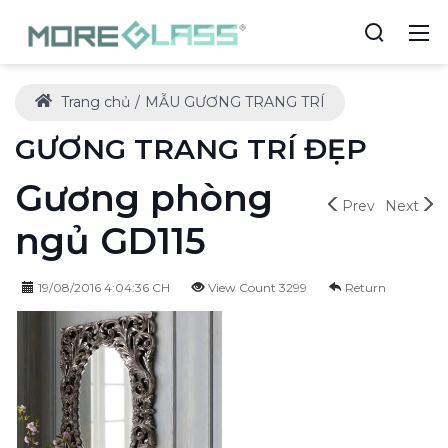
Trang chủ
MẪU GƯƠNG TRANG TRÍ
GƯƠNG TRANG TRÍ ĐẸP
Gương phòng
Prev
Next
ngủ GD115
19/08/2016 4:04:36 CH
View Count 3299
Return