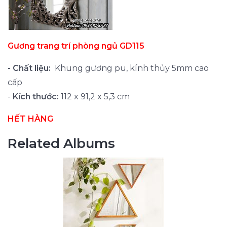
Gương trang trí phòng ngủ GD115
-
Chất liệu:
Khung gương pu, kính thủy 5mm cao
cấp
-
Kích thước:
112 x 91,2 x 5,3 cm
HẾT HÀNG
Related Albums