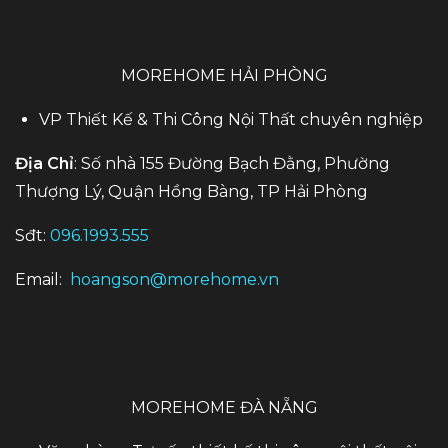
MOREHOME HẢI PHÒNG
VP Thiết Kế & Thi Công Nội Thất chuyên nghiệp
Địa Chỉ
: Số nhà 155 Đường Bạch Đằng, Phường
Thượng Lý, Quận Hồng Bàng, TP Hải Phòng
Sđt:
096.1993.555
Email:
hoangson@morehome.vn
MOREHOME ĐÀ NẴNG