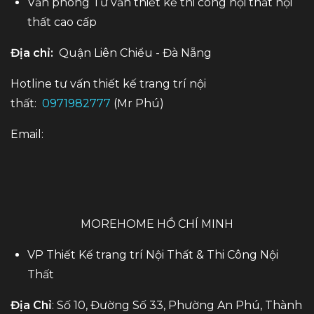
Văn phòng Tư vấn thiết kế thi công nội thất nội
thất cao cấp
Địa chỉ:
Quận Liên Chiểu - Đà Nẵng
Hotline tư vấn thiết kế trang trí nội
thất:
0971982777
(Mr Phú)
Email:
MOREHOME HỒ CHÍ MINH
VP Thiết Kế trang trí Nội Thất & Thi Công Nội
Thất
Địa Chỉ
: Số 10, Đường Số 33, Phường An Phú, Thành