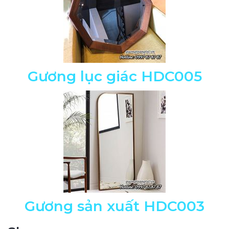
Gương lục giác HDC005
Gương sản xuất HDC003