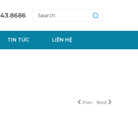
543.8686
TIN TỨC
LIÊN HỆ
Prev
Next