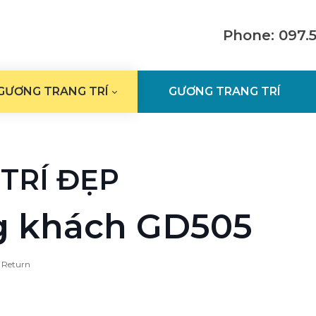
Phone: 097.
GƯƠNG TRANG TRÍ
GƯƠNG TRANG TRÍ
TRÍ ĐẸP
 khách GD505
Return