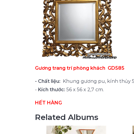
Gương trang trí phòng khách GD585
-
Chất liệu:
Khung gương pu, kính thủy 
-
Kích thước:
56 x 56 x 2,7 cm.
HẾT HÀNG
Related Albums