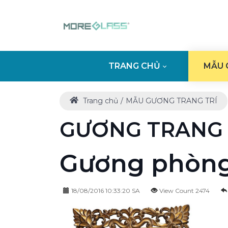
TRANG CHỦ
MẪU 
Trang chủ
MẪU GƯƠNG TRANG TRÍ
GƯƠNG TRANG 
Gương phòng
18/08/2016 10:33:20 SA
View Count 2474